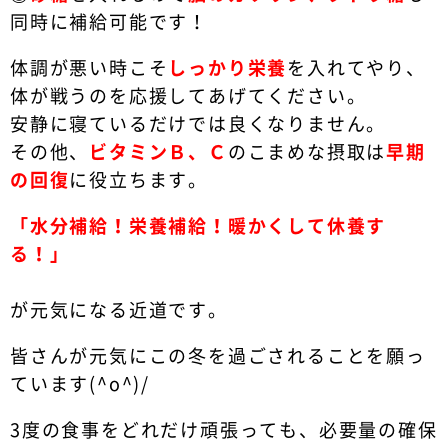
同時に補給可能です！
体調が悪い時こそ
しっかり栄養
を入れてやり、
体が戦うのを応援してあげてください。
安静に寝ているだけでは良くなりません。
その他、
ビタミンＢ、Ｃ
のこまめな摂取は
早期
の回復
に役立ちます。
「水分補給！栄養補給！暖かくして休養す
る！」
が元気になる近道です。
皆さんが元気にこの冬を過ごされることを願っ
ています(^o^)/
3度の食事をどれだけ頑張っても、必要量の確保