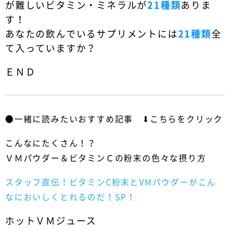
が難しいビタミン・ミネラルが
21種類
ありま
す！
あなたの飲んでいるサプリメントには
21種類
全
て入っていますか？
ＥＮＤ
●一緒に読みたいおすすめ記事 ⬇︎こちらをクリック
こんなにたくさん！？
ＶＭパウダー＆ビタミンＣの粉末の色々な摂り方
スタッフ直伝！ビタミンC粉末とVMパウダーがこん
なにおいしくとれるのだ！SP！
ホットＶＭジュース