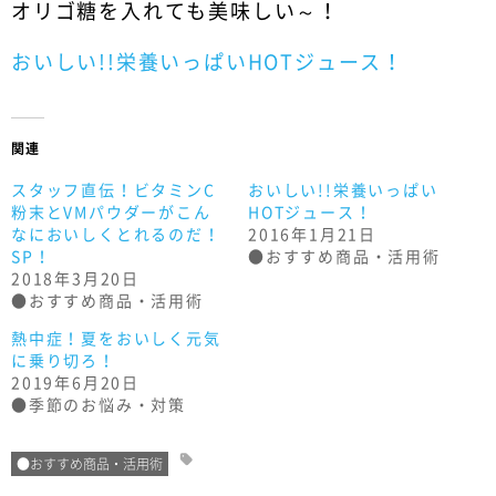
オリゴ糖を入れても美味しい～！
おいしい!!栄養いっぱいHOTジュース！
関連
スタッフ直伝！ビタミンC
おいしい!!栄養いっぱい
粉末とVMパウダーがこん
HOTジュース！
なにおいしくとれるのだ！
2016年1月21日
SP！
●おすすめ商品・活用術
2018年3月20日
●おすすめ商品・活用術
熱中症！夏をおいしく元気
に乗り切ろ！
2019年6月20日
●季節のお悩み・対策
●おすすめ商品・活用術