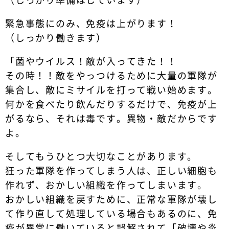
（しっかり準備はしています）
緊急事態にのみ、免疫は上がります！
（しっかり働きます）
「菌やウイルス！敵が入ってきた！！
その時！！敵をやっつけるために大量の軍隊が
集合し、敵にミサイルを打って戦い始めます。
何かを食べたり飲んだりするだけで、免疫が上
がるなら、それは毒です。異物・敵だからです
よ。
そしてもうひとつ大切なことがあります。
狂った軍隊を作ってしまう人は、正しい細胞も
作れず、おかしい組織を作ってしまいます。
おかしい組織を戻すために、正常な軍隊が壊し
て作り直して処理している場合もあるのに、免
疫が異常に働いていると誤解されて「破壊や炎