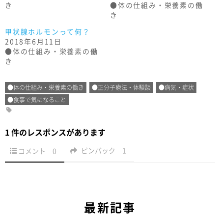
き
●体の仕組み・栄養素の働
き
甲状腺ホルモンって何？
2018年6月11日
●体の仕組み・栄養素の働
き
●体の仕組み・栄養素の働き
●正分子療法・体験談
●病気・症状
●食事で気になること
1 件のレスポンスがあります
ピンバック
1
コメント
0
最新記事