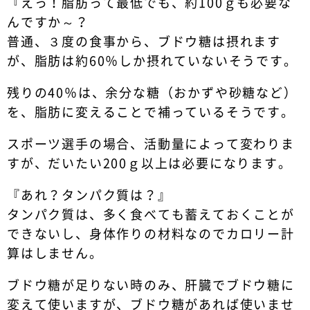
『えっ！脂肪って最低でも、約100ｇも必要な
んですか～？
普通、３度の食事から、ブドウ糖は摂れます
が、脂肪は約60％しか摂れていないそうです。
残りの40％は、余分な糖（おかずや砂糖など）
を、脂肪に変えることで補っているそうです。
スポーツ選手の場合、活動量によって変わりま
すが、だいたい200ｇ以上は必要になります。
『あれ？タンパク質は？』
タンパク質は、多く食べても蓄えておくことが
できないし、身体作りの材料なのでカロリー計
算はしません。
ブドウ糖が足りない時のみ、肝臓でブドウ糖に
変えて使いますが、ブドウ糖があれば使いませ