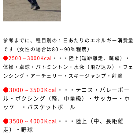
参考までに、種目別の１日あたりのエネルギー消費量
です（女性の場合は80～90％程度）
●2500～3000Kcal
・・・陸上(短距離走、跳躍）・
体操・卓球・バトミントン・水泳（飛び込み）・フェ
ンシング・アーチェリー・スキージャンプ・射撃
●3000～3500Kcal
・・・テニス・バレーボー
ル・ボクシング（軽、中量級）・サッカー・ホ
ッケー・バスケットボール
●3500～4000Kcal
・・・陸上（中、長距離
走）・野球