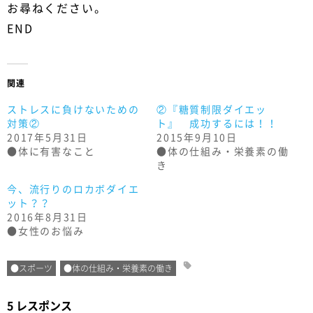
お尋ねください。
END
関連
ストレスに負けないための
②『糖質制限ダイエッ
対策②
ト』 成功するには！！
2017年5月31日
2015年9月10日
●体に有害なこと
●体の仕組み・栄養素の働
き
今、流行りのロカボダイエ
ット？？
2016年8月31日
●女性のお悩み
●スポーツ
●体の仕組み・栄養素の働き
5 レスポンス