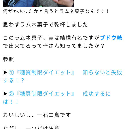
何がかぶったかと言うとラムネ菓子なんです！
思わずラムネ菓子で乾杯しました
このラムネ菓子、実は結構有名ですが
ブドウ糖
で出来てるって皆さん知ってましたか？
参照
▶︎
①『糖質制限ダイエット』 知らないと失敗
する！？
▶︎
②『糖質制限ダイエット』 成功するに
は！！
おいしいし、一石二鳥です
ただし、一つだけ注意