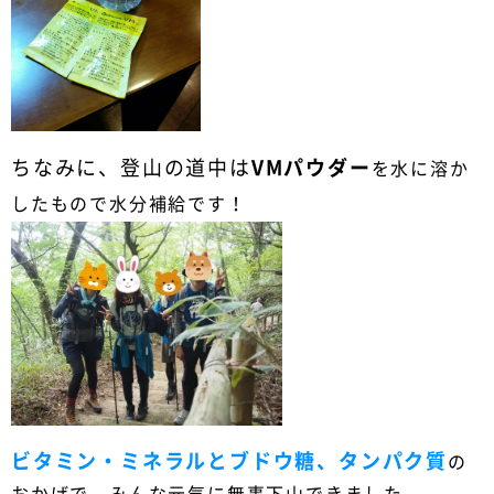
ちなみに、登山の道中は
VMパウダー
を水に溶か
したもので水分補給です！
ビタミン・ミネラルとブドウ糖、タンパク質
の
おかげで、みんな元気に無事下山できました