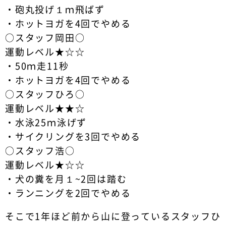
・砲丸投げ１ｍ飛ばず
・ホットヨガを4回でやめる
○スタッフ岡田○
運動レベル★☆☆
・50ｍ走11秒
・ホットヨガを4回でやめる
○スタッフひろ○
運動レベル★★☆
・水泳25ｍ泳げず
・サイクリングを3回でやめる
○スタッフ浩○
運動レベル★☆☆
・犬の糞を月１~2回は踏む
・ランニングを2回でやめる
そこで1年ほど前から山に登っているスタッフひ