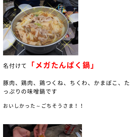
「メガたんぱく鍋」
名付けて
豚肉、鶏肉、鶏つくね、ちくわ、かまぼこ、た
っぷりの味噌鍋です
おいしかった～ごちそうさま！！