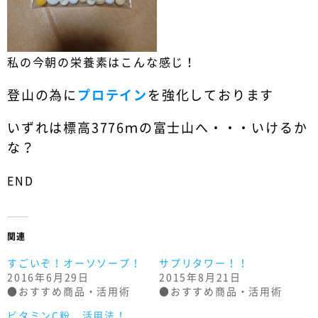
私の今朝の栄養素はこんな感じ！
登山の為に
プロテイン
を強化しております
いずれは標高3776ｍの富士山へ・・・いけるか
な？
END
関連
すごいぞ！オーソソープ！
サプリタワー！！
2016年6月29日
2015年8月21日
●おすすめ商品・活用術
●おすすめ商品・活用術
ビタミンC粉 活用法！