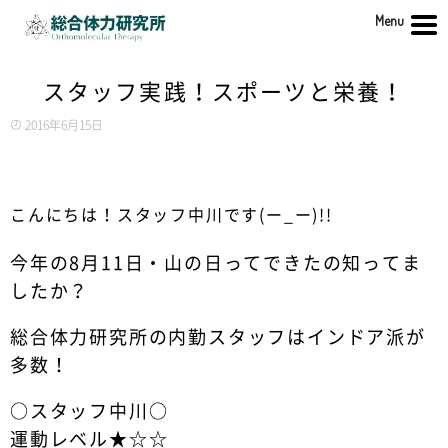
Menu
スタッフ実践！スポーツと栄養！
2016年6月15日
こんにちは！スタッフ中川です(ー_ー)!!
今年の8月11日・山の日ってできたの知ってま
したか？
総合体力研究所の内勤スタッフはインドア派が
多数！
○スタッフ中川○
運動レベル★☆☆